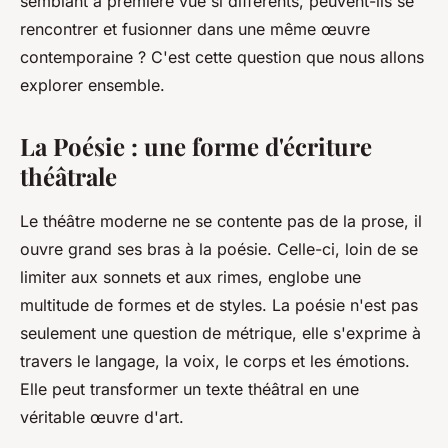
semblant à première vue si différents, peuvent-ils se
rencontrer et fusionner dans une même œuvre
contemporaine ? C'est cette question que nous allons
explorer ensemble.
La Poésie : une forme d'écriture
théâtrale
Le théâtre moderne ne se contente pas de la prose, il
ouvre grand ses bras à la poésie. Celle-ci, loin de se
limiter aux sonnets et aux rimes, englobe une
multitude de formes et de styles.
La poésie
n'est pas
seulement une question de métrique, elle s'exprime à
travers le
langage
, la
voix
, le
corps
et les
émotions
.
Elle peut transformer un
texte
théâtral en une
véritable œuvre d'art.