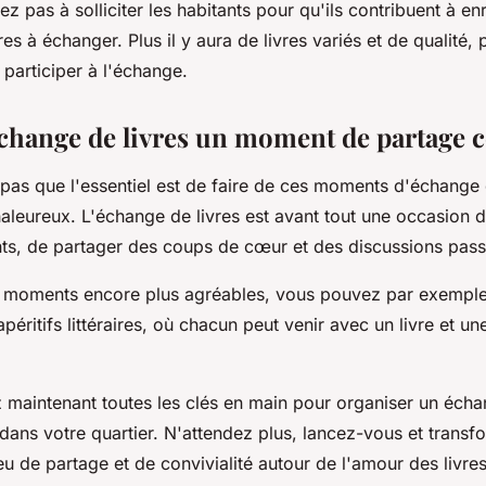
ez pas à solliciter les habitants pour qu'ils contribuent à enr
res à échanger. Plus il y aura de livres variés et de qualité, 
 participer à l'échange.
'échange de livres un moment de partage c
z pas que l'essentiel est de faire de ces moments d'échang
aleureux. L'échange de livres est avant tout une occasion d
ants, de partager des coups de cœur et des discussions pass
 moments encore plus agréables, vous pouvez par exemple
péritifs littéraires, où chacun peut venir avec un livre et 
z maintenant toutes les clés en main pour organiser un écha
ans votre quartier. N'attendez plus, lancez-vous et transf
ieu de partage et de convivialité autour de l'amour des livres