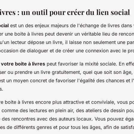
livres : un outil pour créer du lien social
cial
est un des enjeux majeurs de l'échange de livres dans v
rer une boite à livres peut devenir un véritable lieu de renco
u'un lecteur dépose un livre, il laisse non seulement une par
occasion de dialoguer et de créer une connexion avec le pro
,
votre boite à livres
peut favoriser la mixité sociale. En eff
er ou prendre un livre gratuitement, quel que soit son âge,
st un moyen concret de favoriser l'égalité des chances et l
s.
e boite à livres encore plus attractive et conviviale, vous 
comme des lectures en plein air, des ateliers de dessin pou
des rencontres avec des auteurs locaux. Vous pouvez éga
es de différents genres et pour tous les âges, afin de satisfa