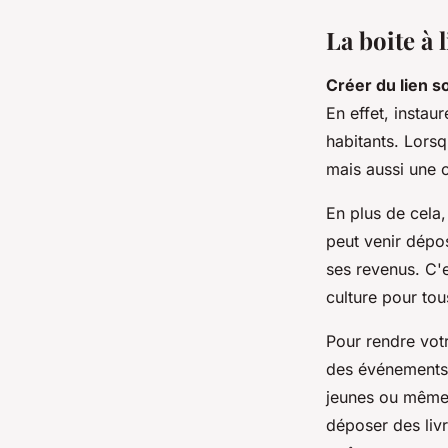
La boite à 
Créer du lien so
En effet, instau
habitants. Lorsq
mais aussi une 
En plus de cela
peut venir dépos
ses revenus. C'e
culture pour tou
Pour rendre votr
des événements 
jeunes ou même 
déposer des livr