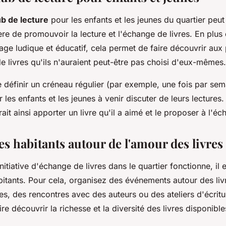
ub de lecture
pour les enfants et les jeunes du quartier peut
re de promouvoir la lecture et l'échange de livres. En plus d
ge ludique et éducatif, cela permet de faire découvrir aux 
e livres qu'ils n'auraient peut-être pas choisi d'eux-mêmes.
de définir un créneau régulier (par exemple, une fois par se
er les enfants et les jeunes à venir discuter de leurs lecture
rait ainsi apporter un livre qu'il a aimé et le proposer à l'éc
es habitants autour de l'amour des livres
nitiative d'échange de livres dans le quartier fonctionne, il e
abitants. Pour cela, organisez des événements autour des l
es, des rencontres avec des auteurs ou des ateliers d'écritu
ire découvrir la richesse et la diversité des livres disponibl