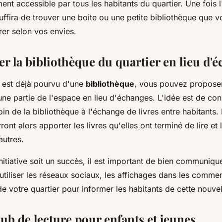
ement accessible par tous les habitants du quartier. Une foi
suffira de trouver une boite ou une petite bibliothèque que 
orer selon vos envies.
r la bibliothèque du quartier en lieu d'
r est déjà pourvu d'une
bibliothèque
, vous pouvez propose
ne partie de l'espace en lieu d'échanges. L'idée est de co
in de la bibliothèque à l'échange de livres entre habitants
ont alors apporter les livres qu'elles ont terminé de lire et l
autres.
nitiative soit un succès, il est important de bien communiqu
utiliser les réseaux sociaux, les affichages dans les comme
de votre quartier pour informer les habitants de cette nouvell
ub de lecture pour enfants et jeunes