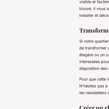
visible et facil
trouvé, il vous 
installer et déc
Transforme
Si votre quartie
de transformer u
étagère ou un co
intéressées pourr
disposition des 
Pour que cette i
N'hésitez pas à 
les newsletters 
Créer un cl