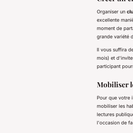
Organiser un
cl
excellente maniè
moment de parta
grande variété d
Il vous suffira 
mois) et d'invit
participant pour
Mobiliser l
Pour que votre i
mobiliser les h
lectures publiqu
l'occasion de fa