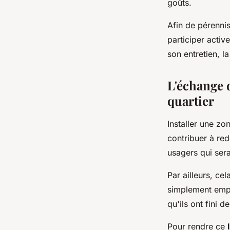
goûts.
Afin de pérennis
participer activ
son entretien, l
L'échange d
quartier
Installer une zo
contribuer à red
usagers qui sera
Par ailleurs, ce
simplement empru
qu'ils ont fini 
Pour rendre ce