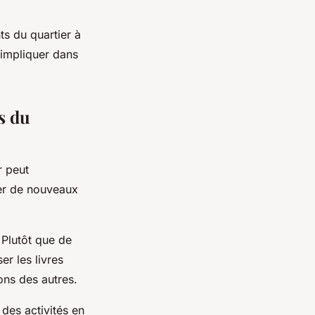
ts du quartier à
s'impliquer dans
s du
r peut
irer de nouveaux
 Plutôt que de
r les livres
ions des autres.
des activités en