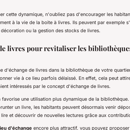
er cette dynamique, n'oubliez pas d'encourager les habitan
ement à la vie de la boite à livres. Ils peuvent par exemple 
a décoration ou la gestion des stocks de livres.
e livres pour revitaliser les bibliothèque
ne d'échange de livres dans la bibliothèque de votre quartie
onner vie à ce lieu parfois délaissé. En effet, cela peut att
ient intéressés par le concept d'échange de livres.
la favorise une utilisation plus dynamique de la bibliothèque.
nter un livre, les habitants peuvent désormais venir dépose
de lire et découvrir de nouvelles lectures grâce aux contribut
lieu d'échange
encore plus attractif, vous pouvez proposer 