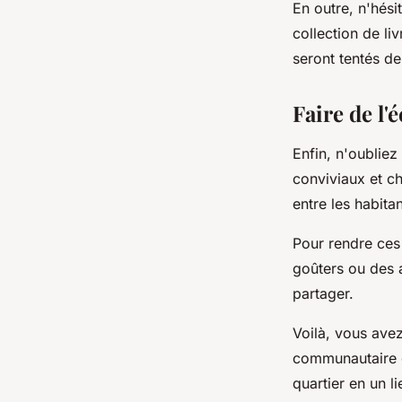
En outre, n'hésit
collection de liv
seront tentés de
Faire de l
Enfin, n'oublie
conviviaux et ch
entre les habit
Pour rendre ces
goûters ou des a
partager.
Voilà, vous ave
communautaire d
quartier en un l