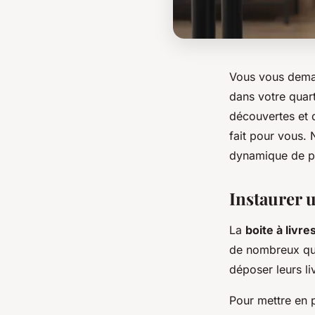
Vous vous dema
dans votre quar
découvertes et d
fait pour vous.
dynamique de pa
Instaurer u
La
boite à livre
de nombreux qua
déposer leurs li
Pour mettre en p