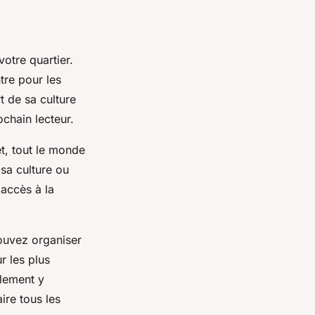
otre quartier.
ntre pour les
t de sa culture
chain lecteur.
et, tout le monde
 sa culture ou
'accès à la
pouvez organiser
r les plus
lement y
ire tous les