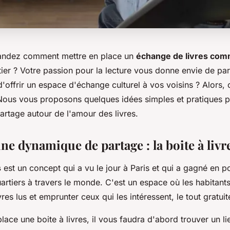
ndez comment mettre en place un
échange de livres com
tier ? Votre passion pour la lecture vous donne envie de pa
'offrir un espace d'échange culturel à vos voisins ? Alors, c
 Nous vous proposons quelques idées simples et pratiques p
rtage autour de l'amour des livres.
ne dynamique de partage : la boite à livr
s
est un concept qui a vu le jour à Paris et qui a gagné en p
rtiers à travers le monde. C'est un espace où les habitant
vres lus et emprunter ceux qui les intéressent, le tout gratui
lace une boite à livres, il vous faudra d'abord trouver un li