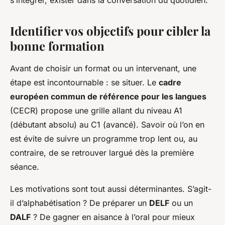
s’intégrer, exister dans la conversation du quotidien.
Identifier vos objectifs pour cibler la
bonne formation
Avant de choisir un format ou un intervenant, une
étape est incontournable : se situer. Le
cadre
européen commun de référence pour les langues
(CECR) propose une grille allant du niveau A1
(débutant absolu) au C1 (avancé). Savoir où l’on en
est évite de suivre un programme trop lent ou, au
contraire, de se retrouver largué dès la première
séance.
Les motivations sont tout aussi déterminantes. S’agit-
il d’alphabétisation ? De préparer un
DELF
ou un
DALF
? De gagner en aisance à l’oral pour mieux